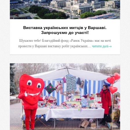
Виставка українських митців у Варшаві.
Запрошуємо до участі!
Шукаємо тебе! Благодійний фонд «Ранок Україна» має на меті
провести у Варшаві виставку робіт українських…
читати далі
→