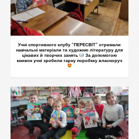
Учні спортивного клубу “ПЕРЕСВІТ” отримали
навчальні матеріали та художню літературу для
цікавих й творчих занять
За допомогою
книжок учні зробили гарну поробкку власноруч