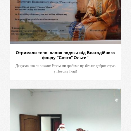
Отримали теплі слова подяки від Благодійного
фонду “Святої Ольги”
Дякуємо, що ви з нами! Разом ми зробимо ще більше добрих справ
у Новому Році!