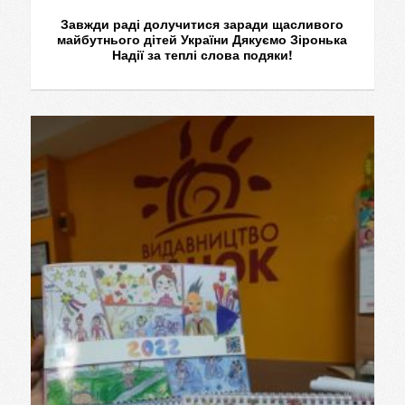
Завжди раді долучитися заради щасливого
майбутнього дітей України Дякуємо Зіронька
Надії за теплі слова подяки!