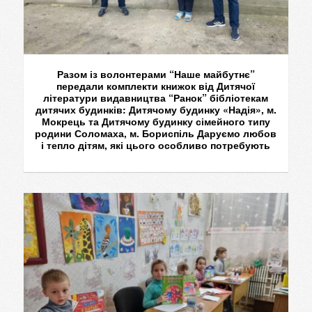
Разом із волонтерами “Наше майбутнє”
передали комплекти книжок від Дитячої
літератури видавництва “Ранок” бібліотекам
дитячих будинків: Дитячому будинку «Надія», м.
Мокрець та Дитячому будинку сімейного типу
родини Соломаха, м. Бориспіль Даруємо любов
і тепло дітям, які цього особливо потребують