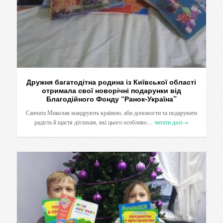
Дружня багатодітна родина із Київської області
отримала свої новорічні подарунки від
Благодійного Фонду “Ранок-Україна”
Санчата Миколая мандрують країною, аби допомогти та подарувати
радість й щастя дітлахам, які цього особливо…
читати далі
→