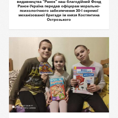
видавництва “Ранок” наш благодійний Фонд
Ранок-Україна передав офіцерам морально-
психологічного забезпечення 30-ї окремої
механізованої бригади ім князя Костянтина
Острозького