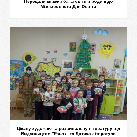
Передали книжки багатодітній родині до
Міжнародного Дня Освіти
Цікаву художню та розвивальну літературу від
Видавництво “Ранок” та Дитяча література