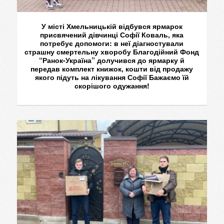
У місті Хмельницькій відбувся ярмарок
присвячений дівчинці Софії Коваль, яка
потребує допомоги: в неї діагностували
страшну смертельну хворобу Благодійний Фонд
“Ранок-Україна” долучився до ярмарку й
передав комплект книжок, кошти від продажу
якого підуть на лікування Софії Бажаємо їй
скорішого одужання!