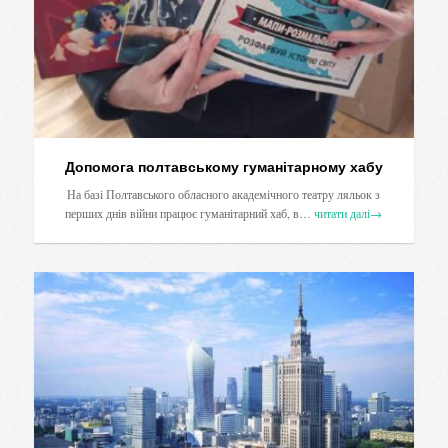
Допомога полтавському гуманітарному хабу
На базі Полтавського обласного академічного театру ляльок з
перших днів війни працює гуманітарний хаб, в…
читати далі
→