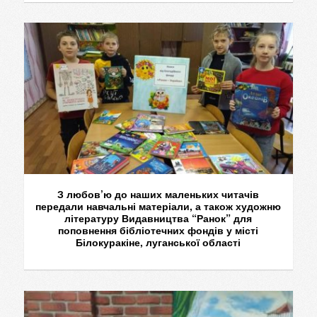
З любов’ю до наших маленьких читачів
передали навчальні матеріали, а також художню
літературу Видавництва “Ранок” для
поповнення бібліотечних фондів у місті
Білокуракіне, луганської області