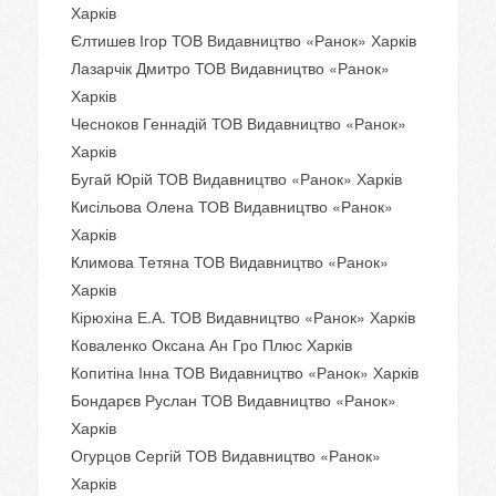
Харків
Єлтишев Ігор ТОВ Видавництво «Ранок» Харків
Лазарчік Дмитро ТОВ Видавництво «Ранок»
Харків
Чесноков Геннадій ТОВ Видавництво «Ранок»
Харків
Бугай Юрій ТОВ Видавництво «Ранок» Харків
Кисільова Олена ТОВ Видавництво «Ранок»
Харків
Климова Тетяна ТОВ Видавництво «Ранок»
Харків
Кірюхіна Е.А. ТОВ Видавництво «Ранок» Харків
Коваленко Оксана Ан Гро Плюс Харків
Копитіна Інна ТОВ Видавництво «Ранок» Харків
Бондарєв Руслан ТОВ Видавництво «Ранок»
Харків
Огурцов Сергій ТОВ Видавництво «Ранок»
Харків