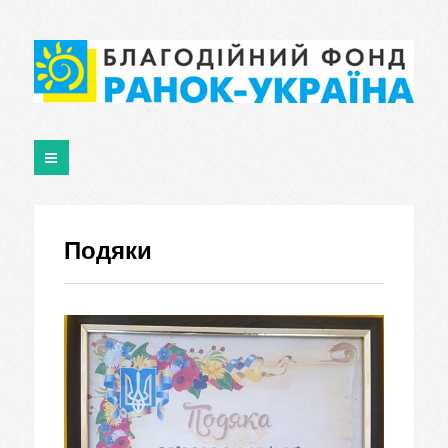
Подяки