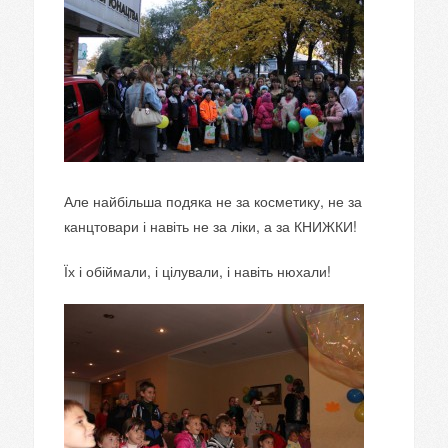
Але найбільша подяка не за косметику, не за
канцтовари і навіть не за ліки, а за КНИЖКИ!
Їх і обіймали, і цілували, і навіть нюхали!