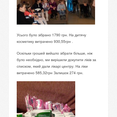
Усього було зібрано 1790 грн. На дитячу
косметику витрачено 930,55грн .
Оскільки грошей вийшло зібрати більше, ніж
було необхідно, ми вирішили докупити ліків за
списком, який дали лікарі центру. На ліки
витрачено 585,32грн Залишок 274 грн.