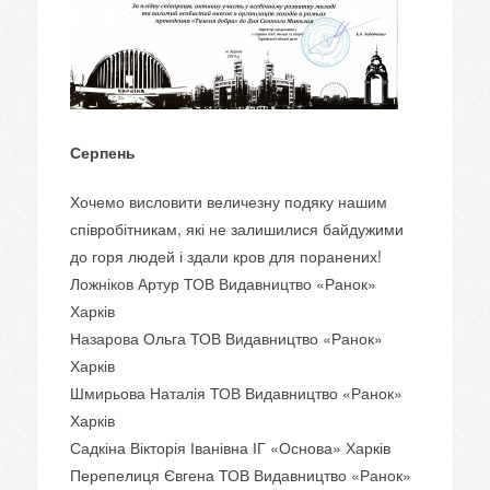
Серпень
Хочемо висловити величезну подяку нашим
співробітникам, які не залишилися байдужими
до горя людей і здали кров для поранених!
Ложніков Артур ТОВ Видавництво «Ранок»
Харків
Назарова Ольга ТОВ Видавництво «Ранок»
Харків
Шмирьова Наталія ТОВ Видавництво «Ранок»
Харків
Садкіна Вікторія Іванівна ІГ «Основа» Харків
Перепелиця Євгена ТОВ Видавництво «Ранок»