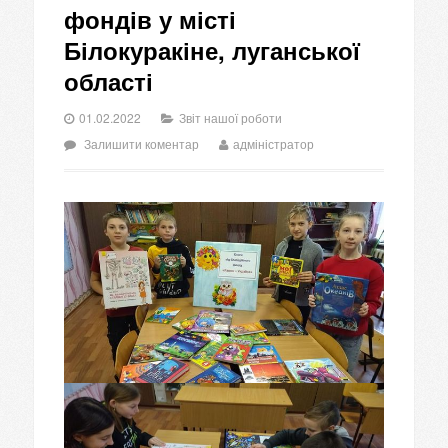
фондів у місті
Білокуракіне, луганської
області
01.02.2022
Звіт нашої роботи
Залишити коментар
адміністратор