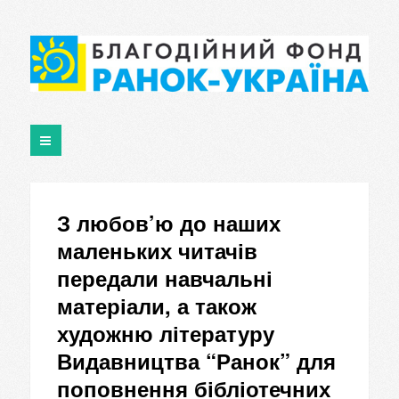
З любов’ю до наших
маленьких читачів
передали навчальні
матеріали, а також
художню літературу
Видавництва “Ранок” для
поповнення бібліотечних