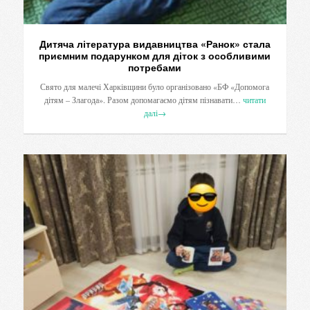
Дитяча література видавництва «Ранок» стала
приємним подарунком для діток з особливими
потребами
Свято для малечі Харківщини було організовано «БФ «Допомога
дітям – Злагода». Разом допомагаємо дітям пізнавати…
читати
далі
→