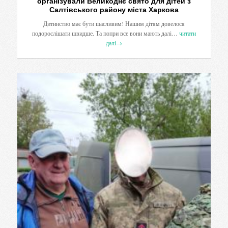
організували Великоднє свято для дітей з
Салтівського району міста Харкова
Дитинство має бути щасливим! Нашим дітям довелося
подорослішати швидше. Та попри все вони мають далі…
читати
далі
→