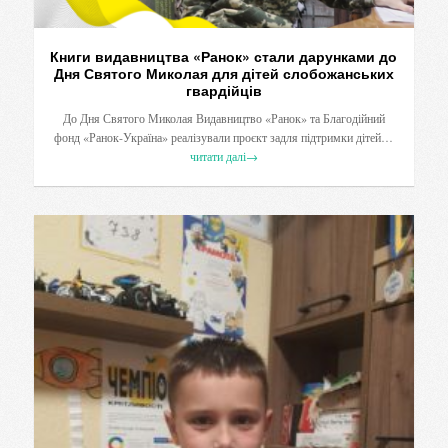
Книги видавництва «Ранок» стали дарунками до
Дня Святого Миколая для дітей слобожанських
гвардійців
До Дня Святого Миколая Видавництво «Ранок» та Благодійний
фонд «Ранок-Україна» реалізували проєкт задля підтримки дітей…
читати далі
→