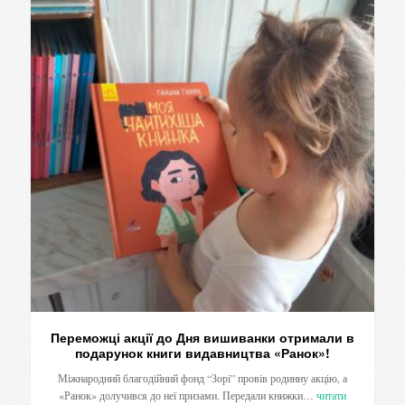
Переможці акції до Дня вишиванки отримали в
подарунок книги видавництва «Ранок»!
Міжнародний благодійний фонд “Зорі” провів родинну акцію, а
«Ранок» долучився до неї призами. Передали книжки…
читати