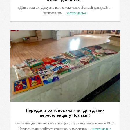
«Діти в захваті. Дякуємо вам за таке свято й емоції для дітей», –
написала нам…
читати далі
→
Передали ранківських книг для дітей-
переселенців у Полтаві!
Книги нині доставлені в міський Центр гуманітарної допомоги ВПО.
Невдовзі вони знайдуть своїх нових маленьких…
читати далі
→