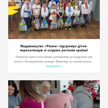
Видавництво «Ранок» підтримує діток-
переселенців зі східних регіонів країни!
Ранківські книги стали цінним доповненням до подарунків для
малечі з Білоцерківської громади. Щомісяця тут організовують…
читати далі
→