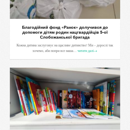
Благодійний фонд «Ранок» долучився до
допомоги дітям родин нацгвардійців 5-ої
Слобожанської бригада
Кожна дитина заслуговує на щасливе дитинство! Ми – дорослі так
хочемо, аби попри все наша…
читати далі
→