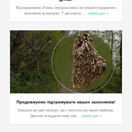
Від видавництва «Ранок» передали книги, які невдовзі відправлять
захисникам на передову. У цих книгах –…
читати далі
→
Продовжуємо підтримувати наших захисників!
Передали ще одну кікімору, що є захистом для наших снайперів.
Дякуємо та віддаємо шану тим,…
читати далі
→