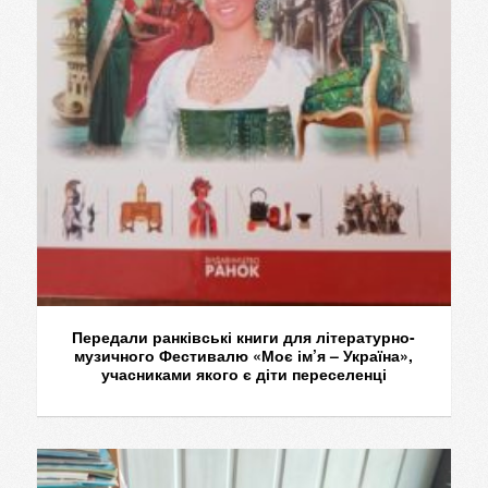
Передали ранківські книги для літературно-
музичного Фестивалю «Моє ім’я – Україна»,
учасниками якого є діти переселенці