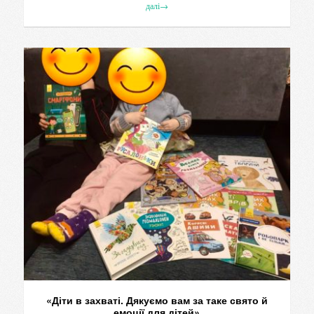
далі
→
«Діти в захваті. Дякуємо вам за таке свято й
емоції для дітей»