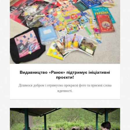
Видавництво «Ранок» підтримує ініціативні
проєкти!
Ділимося добром і отримуємо прекрасні фото та приємні слова
вдячності.