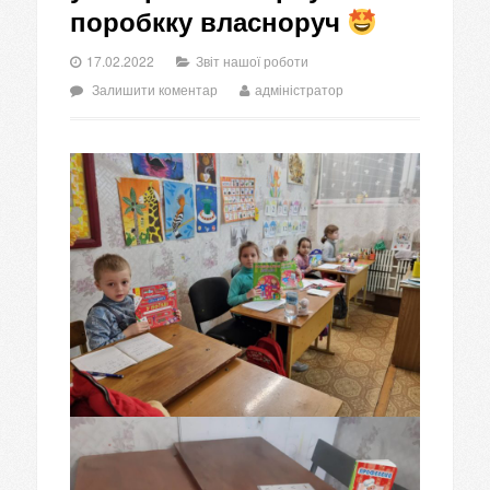
поробкку власноруч
17.02.2022
Звіт нашої роботи
Залишити коментар
адміністратор