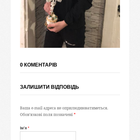
0 КОМЕНТАРІВ
ЗАЛИШИТИ ВІДПОВІДЬ
Ваша e-mail адреса не оприлюднюватиметься.
Обов’язкові поля позначені
*
Ім'я
*