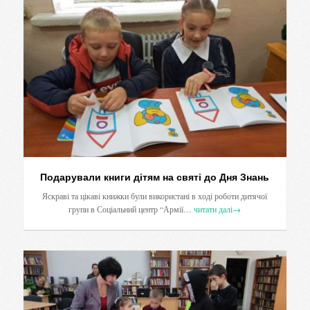
Подарували книги дітям на святі до Дня Знань
Яскраві та цікаві книжки були використані в ході роботи дитячої
групи в Соціальний центр “Армії…
читати далі
→