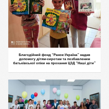
Благодійний фонд “Ранок-Україна” надав
допомогу дітям-сиротам та позбавленим
батьківської опіки на прохання ЦЗД “Наші діти”