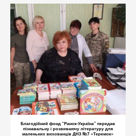
Благодійний фонд “Ранок-Україна” передав
пізнавальну і розвиваючу літературу для
маленьких вихованців ДНЗ №7 «Теремок»