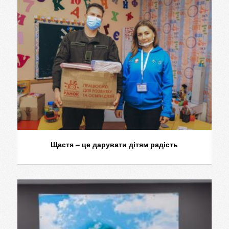
Щастя – це дарувати дітям радість