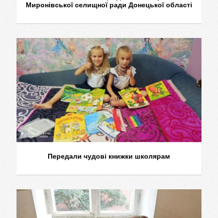
Миронівської селищної ради Донецької області
Передали чудові книжки школярам