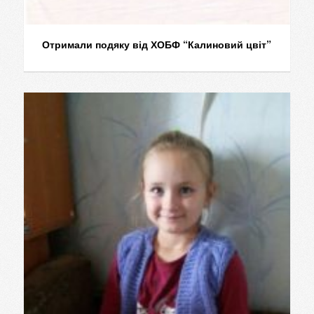
Отримали подяку від ХОБФ “Калиновий цвіт”