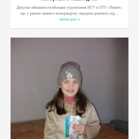
Дякуємо військовослужбовцям угрупування НГУ в ОТУ «Північ»,
що, у рамках чинного меморандуму, передали допомогу від…
читати далі
→