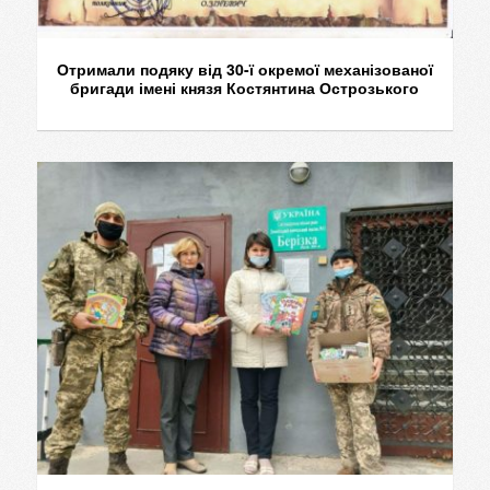
Отримали подяку від 30-ї окремої механізованої
бригади імені князя Костянтина Острозького