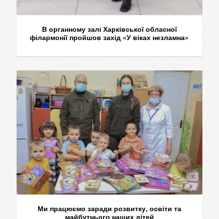
В органному залі Харківської обласної
філармонії пройшов захід «У віках незламна»
Ми працюємо заради розвитку, освіти та
майбутнього наших дітей