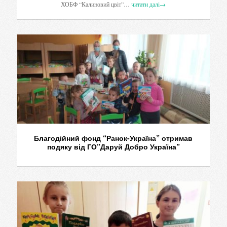
ХОБФ “Калиновий цвіт”…
читати далі
→
Благодійний фонд “Ранок-Україна” отримав
подяку від ГО”Даруй Добро Україна”