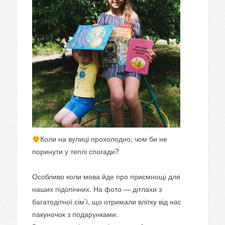
Коли на вулиці прохолодно, чом би не
поринути у теплі спогади?
⠀
Особливо коли мова йде про приємнощі для
наших підопічних. На фото — дітлахи з
багатодітної сім’ї, що отримали влітку від нас
пакуночок з подарунками.