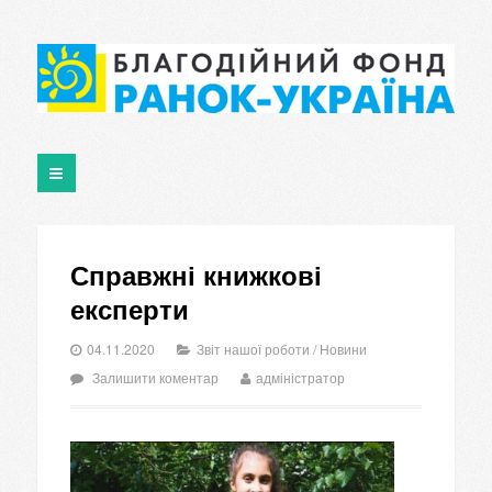
Справжні книжкові
експерти
04.11.2020
Звіт нашої роботи
/
Новини
Залишити коментар
адміністратор