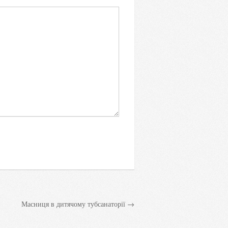
Масниця в дитячому тубсанаторії →