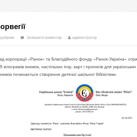
орвегії
 рубрики
Залишити коментар
адміністратор
від корпорації «Ранок» та Благодійного фонду «Ранок-Україна» отри
 кілограмів книжок, настільних ігор, карт і прописів для українських 
нижок починається створення дитячої шкільної бібліотеки.