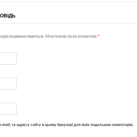
ОВІДЬ
е оприлюднюватиметься.
Обов’язкові поля позначені
*
 e-mail, та адресу сайту в цьому браузері для моїх подальших коментарів.