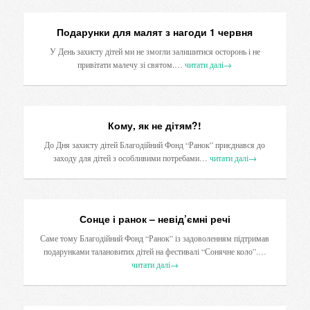
Подарунки для малят з нагоди 1 червня
У День захисту дітей ми не змогли залишитися осторонь і не
привітати малечу зі святом.…
читати далі
→
Кому, як не дітям?!
До Дня захисту дітей Благодійний Фонд “Ранок” приєднався до
заходу для дітей з особливими потребами…
читати далі
→
Сонце і ранок – невід’ємні речі
Саме тому Благодійний Фонд “Ранок” із задоволенням підтримав
подарунками талановитих дітей на фестивалі “Сонячне коло”.…
читати далі
→