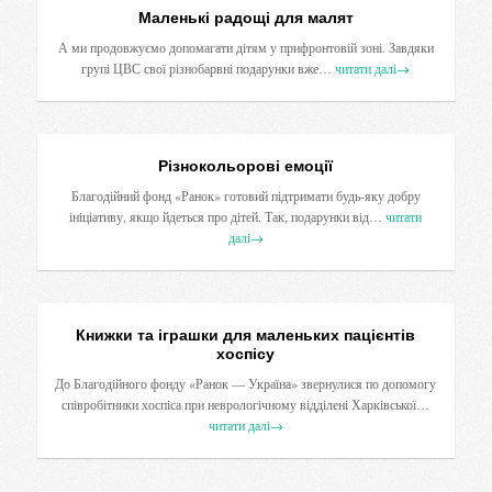
Маленькі радощі для малят
А ми продовжуємо допомагати дітям у прифронтовій зоні. Завдяки
групі ЦВС свої різнобарвні подарунки вже…
читати далі
→
Різнокольорові емоції
Благодійний фонд «Ранок» готовий підтримати будь-яку добру
ініціативу, якщо йдеться про дітей. Так, подарунки від…
читати
далі
→
Книжки та іграшки для маленьких пацієнтів
хоспісу
До Благодійного фонду «Ранок — Україна» звернулися по допомогу
співробітники хоспіса при неврологічному відділені Харківської…
читати далі
→