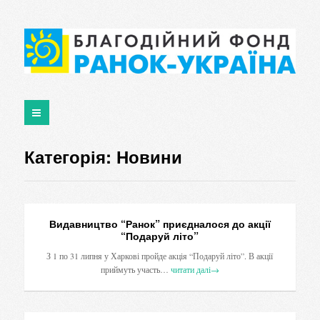
Категорія:
Новини
Видавництво “Ранок” приєдналося до акції
“Подаруй літо”
З 1 по 31 липня у Харкові пройде акція “Подаруй літо”. В акції
приймуть участь…
читати далі
→